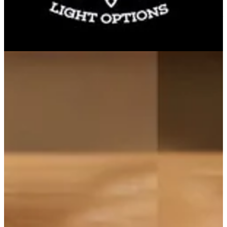
Restaurant
96591109012
تواصل مع الفرع