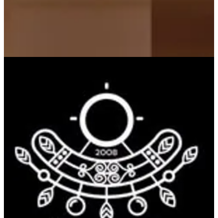
Al Qurain Light Options
Restaurant
Al Qurain Light Options